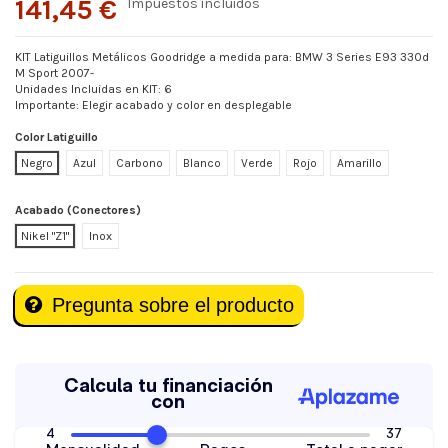
141,45 €
Impuestos incluidos
KIT Latiguillos Metálicos Goodridge a medida para: BMW 3 Series E93 330d
M Sport 2007-
Unidades Incluidas en KIT: 6
Importante: Elegir acabado y color en desplegable
Color Latiguillo
Negro
Azul
Carbono
Blanco
Verde
Rojo
Amarillo
Acabado (Conectores)
Nikel "Z1"
Inox
Pregunta sobre el producto