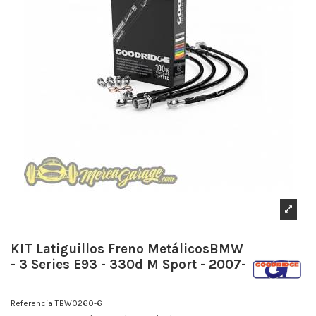
KIT Latiguillos Freno MetálicosBMW
- 3 Series E93 - 330d M Sport - 2007-
Referencia
TBW0260-6