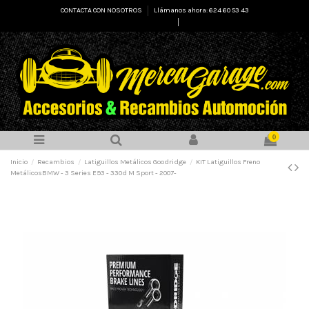
CONTACTA CON NOSOTROS
Llámanos ahora: 624 60 53 43
Select Language
▼
0
Inicio
Recambios
Latiguillos Metálicos Goodridge
KIT Latiguillos Freno
MetálicosBMW - 3 Series E93 - 330d M Sport - 2007-