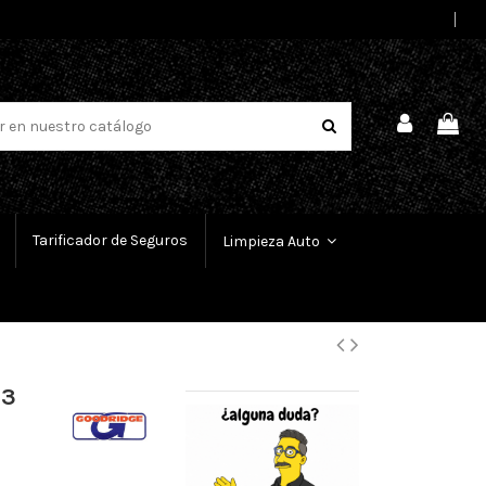
Select Language
▼
Tarificador de Seguros
Limpieza Auto
 3