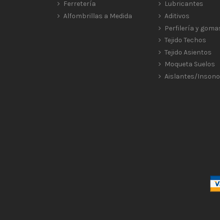
Ferretería
Lubricantes
Alfombrillas a Medida
Aditivos
Perfilería y goma
Tejido Techos
Tejido Asientos
Moqueta Suelos
Aislantes/Insono