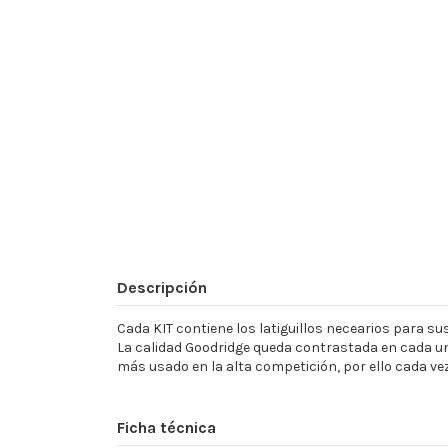
Descripción
Cada KIT contiene los latiguillos necearios para sust
La calidad Goodridge queda contrastada en cada un
más usado en la alta competición, por ello cada ve
Ficha técnica