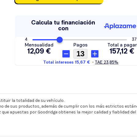
ituir la totalidad de su vehículo.
o de sus productos, además de cumplir con los más estrictos estánd
z que apuestas por Goodridge obtienes la mejor calidad y fiablidad de