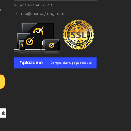
+34 624 60 53 43
s
info@mercagarage.com