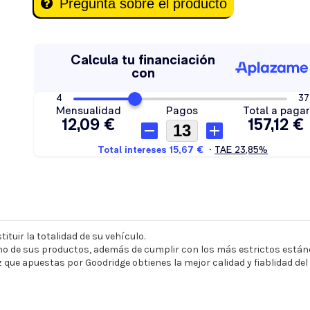
Pregunta sobre el producto
ituir la totalidad de su vehículo.
o de sus productos, además de cumplir con los más estrictos estánd
z que apuestas por Goodridge obtienes la mejor calidad y fiablidad de