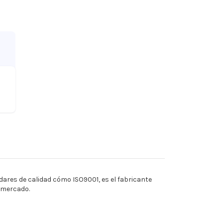
ares de calidad cómo ISO9001, es el fabricante
l mercado.