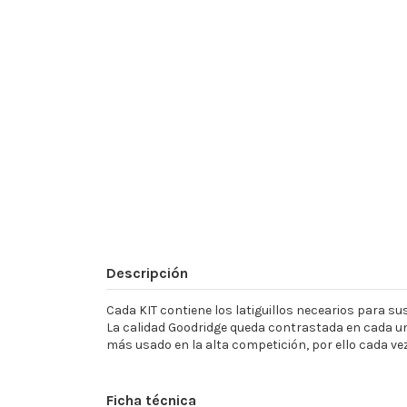
Descripción
Cada KIT contiene los latiguillos necearios para sust
La calidad Goodridge queda contrastada en cada un
más usado en la alta competición, por ello cada ve
Ficha técnica