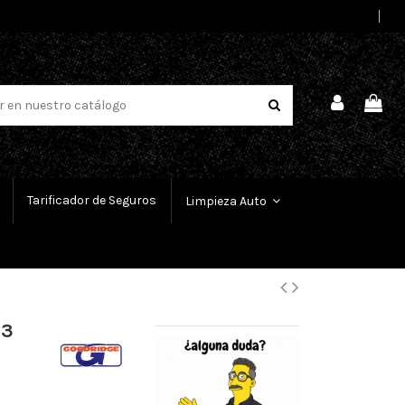
Select Language
▼
Tarificador de Seguros
Limpieza Auto
 3