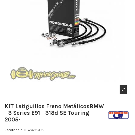
KIT Latiguillos Freno MetálicosBMW
- 3 Series E91 - 318d SE Touring -
2005-
Referencia
TBW0260-6