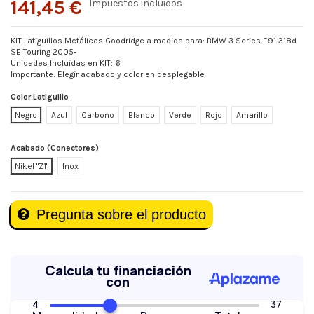
141,45 €
Impuestos incluidos
KIT Latiguillos Metálicos Goodridge a medida para: BMW 3 Series E91 318d
SE Touring 2005-
Unidades Incluidas en KIT: 6
Importante: Elegir acabado y color en desplegable
Color Latiguillo
Negro
Azul
Carbono
Blanco
Verde
Rojo
Amarillo
Acabado (Conectores)
Nikel "Z1"
Inox
Pregunta sobre el producto