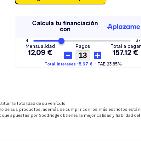
ituir la totalidad de su vehículo.
o de sus productos, además de cumplir con los más estrictos estánd
z que apuestas por Goodridge obtienes la mejor calidad y fiablidad de