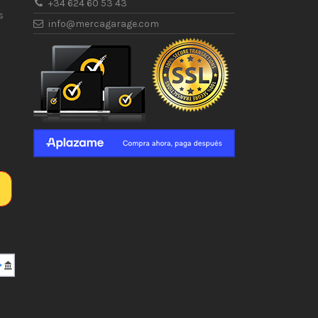
+34 624 60 53 43
s
info@mercagarage.com