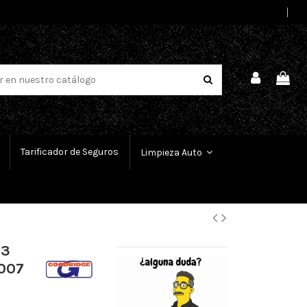
Select Language
▼
Tarificador de Seguros
Limpieza Auto
 3
2007