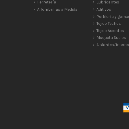
Ferretería
Lubricantes
Alfombrillas a Medida
Aditivos
Perfilería y goma
Tejido Techos
Tejido Asientos
Moqueta Suelos
Aislantes/Insono