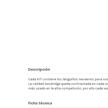
Descripción
Cada KIT contiene los latiguillos necearios para sust
La calidad Goodridge queda contrastada en cada un
más usado en la alta competición, por ello cada ve
Ficha técnica