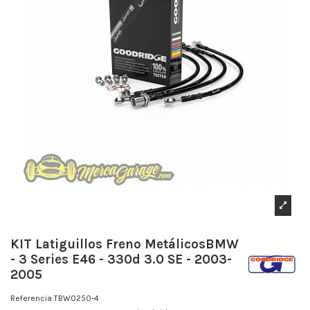
KIT Latiguillos Freno MetálicosBMW
- 3 Series E46 - 330d 3.0 SE - 2003-
2005
Referencia
TBW0250-4