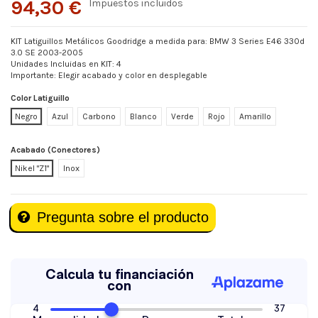
94,30 €
Impuestos incluidos
KIT Latiguillos Metálicos Goodridge a medida para: BMW 3 Series E46 330d
3.0 SE 2003-2005
Unidades Incluidas en KIT: 4
Importante: Elegir acabado y color en desplegable
Color Latiguillo
Negro
Azul
Carbono
Blanco
Verde
Rojo
Amarillo
Acabado (Conectores)
Nikel "Z1"
Inox
Pregunta sobre el producto