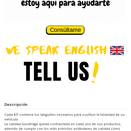
Consúltame
Descripción
Cada KIT contiene los latiguillos necearios para sustituir la totalidad de su
vehículo.
La calidad Goodridge queda contrastada en cada uno de sus productos,
además de cumplir con los más estrictos estándares de calidad cómo