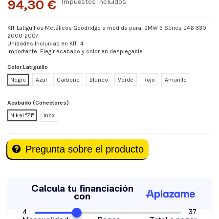
94,30 €
Impuestos incluidos
KIT Latiguillos Metálicos Goodridge a medida para: BMW 3 Series E46 330
2000-2007
Unidades Incluidas en KIT: 4
Importante: Elegir acabado y color en desplegable
Color Latiguillo
Negro
Azul
Carbono
Blanco
Verde
Rojo
Amarillo
Acabado (Conectores)
Nikel "Z1"
Inox
Pregunta sobre el producto