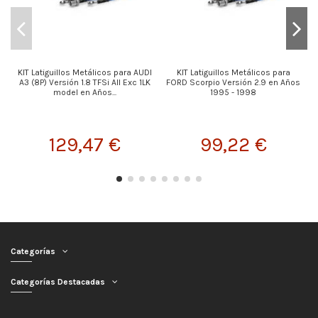
KIT Latiguillos Metálicos para AUDI
KIT Latiguillos Metálicos para
A3 (8P) Versión 1.8 TFSi All Exc 1LK
FORD Scorpio Versión 2.9 en Años
model en Años...
1995 - 1998
129,47 €
99,22 €
Categorías
Categorías Destacadas