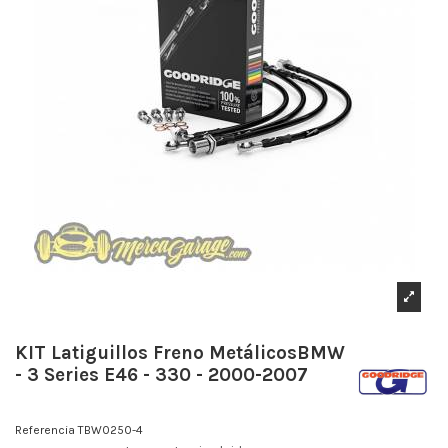
KIT Latiguillos Freno MetálicosBMW
- 3 Series E46 - 330 - 2000-2007
Referencia
TBW0250-4