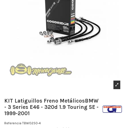
KIT Latiguillos Freno MetálicosBMW
- 3 Series E46 - 320d 1.9 Touring SE -
1999-2001
Referencia
TBW0250-4