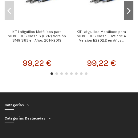
KIT Latiguillos Metálicos para
KIT Latiguillos Metálicos para
MERCEDES Clase S (C217) Versión
MERCEDES Clase E 12Serie 4
SMG S65 en Años 2014-2019
Versión E2202.2 en Años...
99,22 €
99,22 €
Categorías
Categorías Destacadas