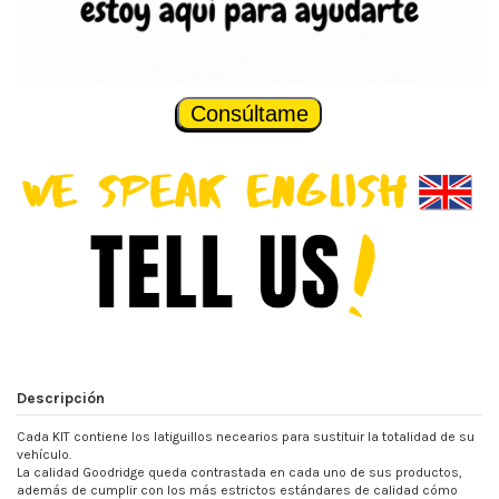
Consúltame
Descripción
Cada KIT contiene los latiguillos necearios para sustituir la totalidad de su
vehículo.
La calidad Goodridge queda contrastada en cada uno de sus productos,
además de cumplir con los más estrictos estándares de calidad cómo