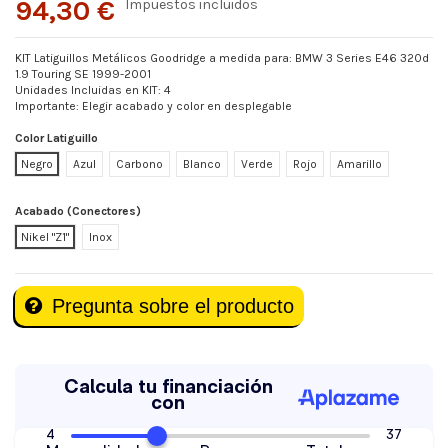
94,30 €
Impuestos incluidos
KIT Latiguillos Metálicos Goodridge a medida para: BMW 3 Series E46 320d
1.9 Touring SE 1999-2001
Unidades Incluidas en KIT: 4
Importante: Elegir acabado y color en desplegable
Color Latiguillo
Negro
Azul
Carbono
Blanco
Verde
Rojo
Amarillo
Acabado (Conectores)
Nikel "Z1"
Inox
Pregunta sobre el producto