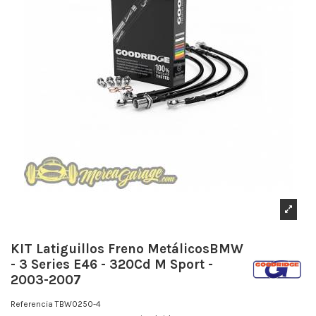
KIT Latiguillos Freno MetálicosBMW
- 3 Series E46 - 320Cd M Sport -
2003-2007
Referencia
TBW0250-4