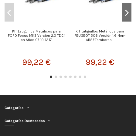
KIT Latiguillos Metálicos para
KIT Latiguillos Metálicos para
FORD Focus MK3 Versión 2.0 TDCi
PEUGEOT 306 Versión 1.6 Non-
en Años 07.10-12.17
ABS/"Tambores...
99,22 €
99,22 €
Categorías
Categorías Destacadas