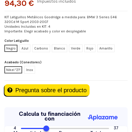
94,30 €
Impuestos incluidos
KIT Latiguillos Metálicos Goodridge a medida para: BMW 3 Series E46
320Cd M Sport 2003-2007
Unidades Incluidas en KIT: 4
Importante: Elegir acabado y color en desplegable
Color Latiguillo
Negro
Azul
Carbono
Blanco
Verde
Rojo
Amarillo
Acabado (Conectores)
Nikel "Z1"
Inox
Pregunta sobre el producto