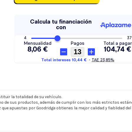
ituir la totalidad de su vehículo.
o de sus productos, además de cumplir con los más estrictos estánd
z que apuestas por Goodridge obtienes la mejor calidad y fiablidad de