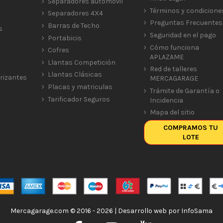
Separadores automóvil
Términos y condicione
Separadores 4X4
Preguntas Frecuentes
Barras de Techo
s
Seguridad en el pago
Portabicis
Cómo funciona
Cofres
APLAZAME
Llantas Competición
Red de talleres
Llantas Clásicas
rizantes
MERCAGARAGE
Placas y matriculas
Trámite de Garantía o
Tarificador Seguros
Incidencia
Mapa del sitio
COMPRAMOS TU
LOTE
Mercagarage.com © 2016 - 2026 | Desarrollo web por
InfoSama