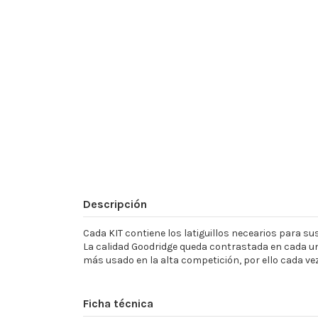
Descripción
Cada KIT contiene los latiguillos necearios para sust
La calidad Goodridge queda contrastada en cada un
más usado en la alta competición, por ello cada ve
Ficha técnica