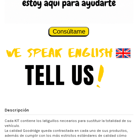
Consúltame
Descripción
Cada KIT contiene los latiguillos necearios para sustituir la totalidad de su
vehículo.
La calidad Goodridge queda contrastada en cada uno de sus productos,
además de cumplir con los más estrictos estándares de calidad cómo