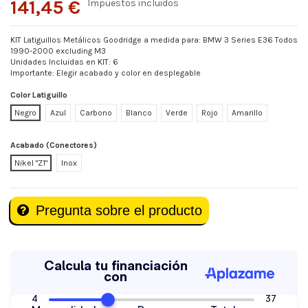
141,45 €
Impuestos incluidos
KIT Latiguillos Metálicos Goodridge a medida para: BMW 3 Series E36 Todos
1990-2000 excluding M3
Unidades Incluidas en KIT: 6
Importante: Elegir acabado y color en desplegable
Color Latiguillo
Negro
Azul
Carbono
Blanco
Verde
Rojo
Amarillo
Acabado (Conectores)
Nikel "Z1"
Inox
Pregunta sobre el producto