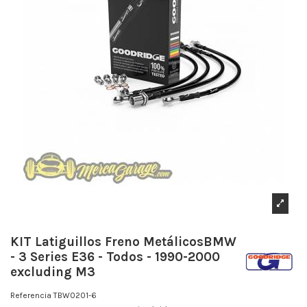
KIT Latiguillos Freno MetálicosBMW
- 3 Series E36 - Todos - 1990-2000
excluding M3
Referencia
TBW0201-6