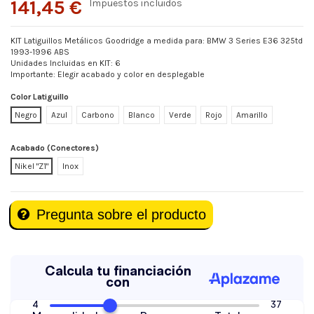
141,45 €
Impuestos incluidos
KIT Latiguillos Metálicos Goodridge a medida para: BMW 3 Series E36 325td
1993-1996 ABS
Unidades Incluidas en KIT: 6
Importante: Elegir acabado y color en desplegable
Color Latiguillo
Negro
Azul
Carbono
Blanco
Verde
Rojo
Amarillo
Acabado (Conectores)
Nikel "Z1"
Inox
Pregunta sobre el producto