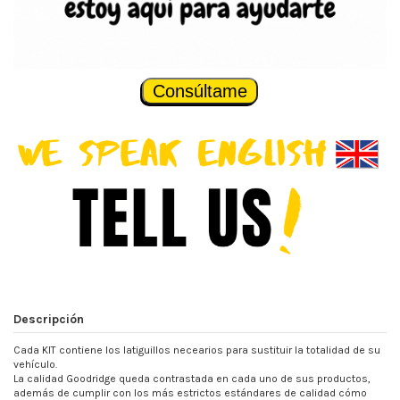
Consúltame
Descripción
Cada KIT contiene los latiguillos necearios para sustituir la totalidad de su
vehículo.
La calidad Goodridge queda contrastada en cada uno de sus productos,
además de cumplir con los más estrictos estándares de calidad cómo