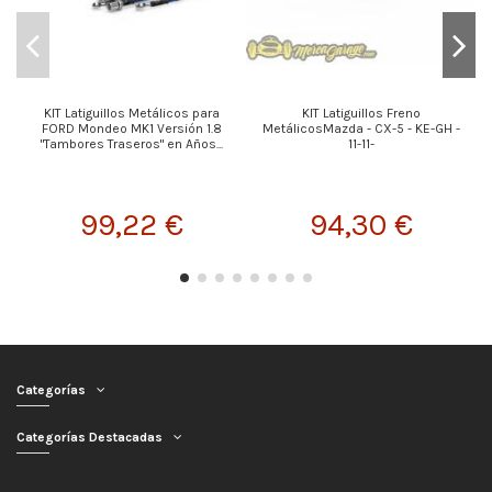
KIT Latiguillos Metálicos para
KIT Latiguillos Freno
FORD Mondeo MK1 Versión 1.8
MetálicosMazda - CX-5 - KE-GH -
"Tambores Traseros" en Años...
11-11-
99,22 €
94,30 €
Categorías
Categorías Destacadas