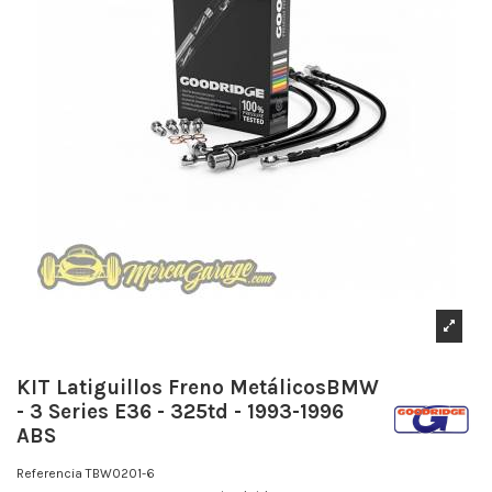
KIT Latiguillos Freno MetálicosBMW
- 3 Series E36 - 325td - 1993-1996
ABS
Referencia
TBW0201-6