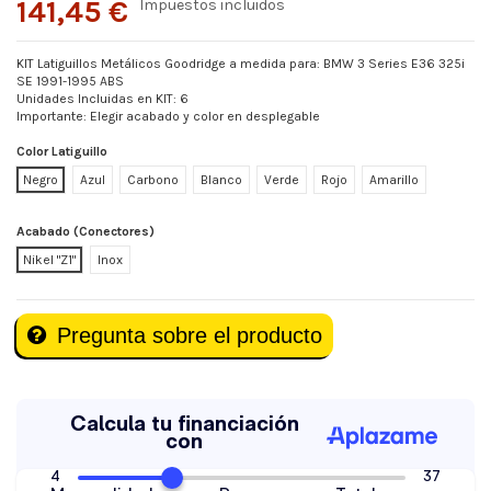
141,45 €
Impuestos incluidos
KIT Latiguillos Metálicos Goodridge a medida para: BMW 3 Series E36 325i
SE 1991-1995 ABS
Unidades Incluidas en KIT: 6
Importante: Elegir acabado y color en desplegable
Color Latiguillo
Negro
Azul
Carbono
Blanco
Verde
Rojo
Amarillo
Acabado (Conectores)
Nikel "Z1"
Inox
Pregunta sobre el producto