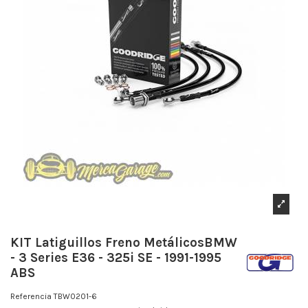
KIT Latiguillos Freno MetálicosBMW
- 3 Series E36 - 325i SE - 1991-1995
ABS
Referencia
TBW0201-6