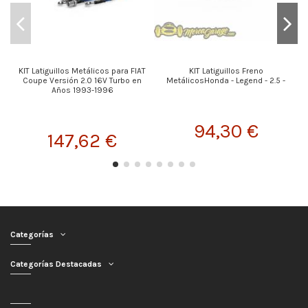
KIT Latiguillos Metálicos para FIAT
KIT Latiguillos Freno
Coupe Versión 2.0 16V Turbo en
MetálicosHonda - Legend - 2.5 -
Años 1993-1996
94,30 €
147,62 €
Categorías
Categorías Destacadas