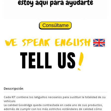
Consúltame
Descripción
Cada KIT contiene los latiguillos necearios para sustituir la totalidad de su
vehículo.
La calidad Goodridge queda contrastada en cada uno de sus productos,
además de cumplir con los más estrictos estándares de calidad cómo