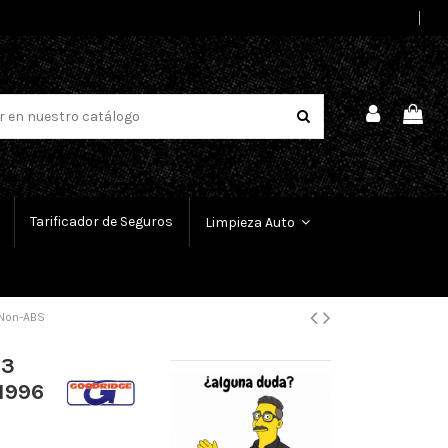
Select Language
▼
Tarificador de Seguros
Limpieza Auto
 Non-ABS
 3
-1996