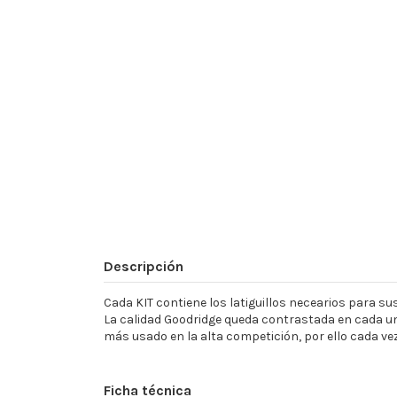
Descripción
Cada KIT contiene los latiguillos necearios para sust
La calidad Goodridge queda contrastada en cada un
más usado en la alta competición, por ello cada ve
Ficha técnica