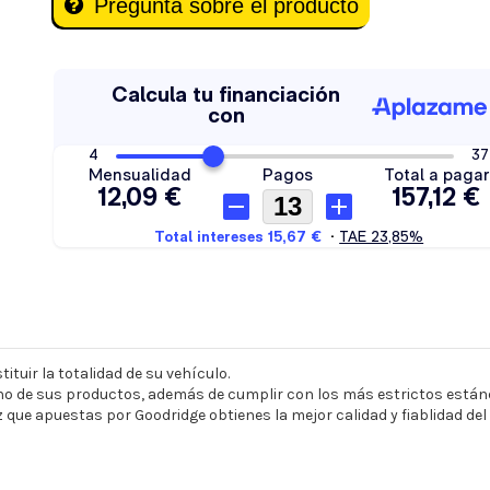
Pregunta sobre el producto
ituir la totalidad de su vehículo.
o de sus productos, además de cumplir con los más estrictos estánd
z que apuestas por Goodridge obtienes la mejor calidad y fiablidad de