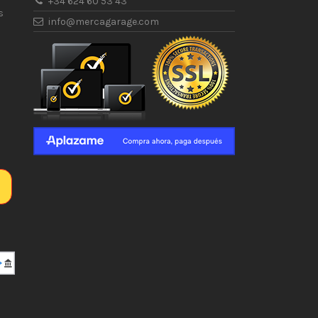
+34 624 60 53 43
s
info@mercagarage.com