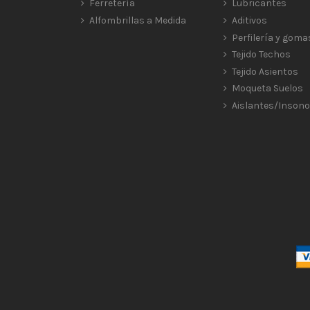
Ferretería
Lubricantes
Alfombrillas a Medida
Aditivos
Perfilería y goma
Tejido Techos
Tejido Asientos
Moqueta Suelos
Aislantes/Insono