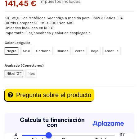
141,45 €
Impuestos incluidos
KIT Latiguillos Metálicos Goodridge a medida para: BMW 3 Series E36
318tds Compact SE 1999-2001 Non-ABS
Unidades Incluidas en KIT: 6
Importante: Elegir acabado y color en desplegable
Color Latiguillo
Negro
Azul
Carbono
Blanco
Verde
Rojo
Amarillo
Acabado (Conectores)
Nikel "Z1"
Inox
Pregunta sobre el producto