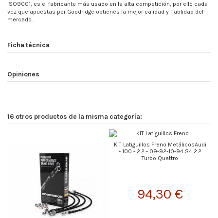
ISO9001, es el fabricante más usado en la alta competición, por ello cada
vez que apuestas por Goodridge obtienes la mejor calidad y fiablidad del
mercado.
Ficha técnica
Opiniones
16 otros productos de la misma categoría:
KIT Latiguillos Freno MetálicosAudi
- 100 - 2.2 - 09-92-10-94 S4 2.2
Turbo Quattro
94,30 €