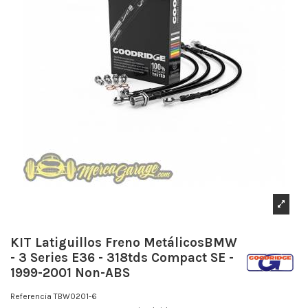
KIT Latiguillos Freno MetálicosBMW
- 3 Series E36 - 318tds Compact SE -
1999-2001 Non-ABS
Referencia
TBW0201-6