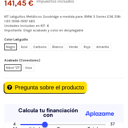
141,45 €
Impuestos incluidos
KIT Latiguillos Metálicos Goodridge a medida para: BMW 3 Series E36 318i
1.9S 1996-1997 ABS
Unidades Incluidas en KIT: 6
Importante: Elegir acabado y color en desplegable
Color Latiguillo
Negro
Azul
Carbono
Blanco
Verde
Rojo
Amarillo
Acabado (Conectores)
Nikel "Z1"
Inox
Pregunta sobre el producto