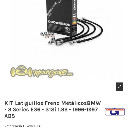
KIT Latiguillos Freno MetálicosBMW
- 3 Series E36 - 318i 1.9S - 1996-1997
ABS
Referencia
TBW0201-6