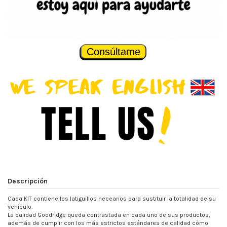
Consúltame
Descripción
Cada KIT contiene los latiguillos necearios para sustituir la totalidad de su
vehículo.
La calidad Goodridge queda contrastada en cada uno de sus productos,
además de cumplir con los más estrictos estándares de calidad cómo