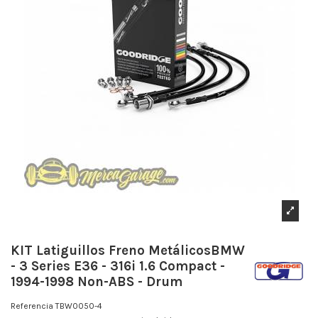
KIT Latiguillos Freno MetálicosBMW
- 3 Series E36 - 316i 1.6 Compact -
1994-1998 Non-ABS - Drum
Referencia
TBW0050-4