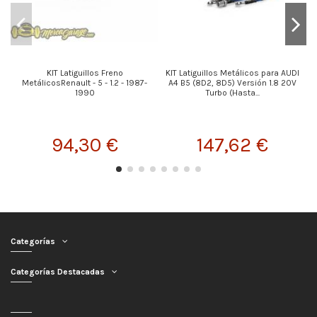
KIT Latiguillos Freno
KIT Latiguillos Metálicos para AUDI
MetálicosRenault - 5 - 1.2 - 1987-
A4 B5 (8D2, 8D5) Versión 1.8 20V
1990
Turbo (Hasta...
94,30 €
147,62 €
Categorías
Categorías Destacadas