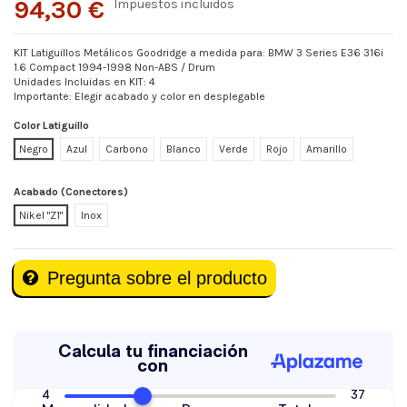
94,30 €
Impuestos incluidos
KIT Latiguillos Metálicos Goodridge a medida para: BMW 3 Series E36 316i
1.6 Compact 1994-1998 Non-ABS / Drum
Unidades Incluidas en KIT: 4
Importante: Elegir acabado y color en desplegable
Color Latiguillo
Negro
Azul
Carbono
Blanco
Verde
Rojo
Amarillo
Acabado (Conectores)
Nikel "Z1"
Inox
Pregunta sobre el producto