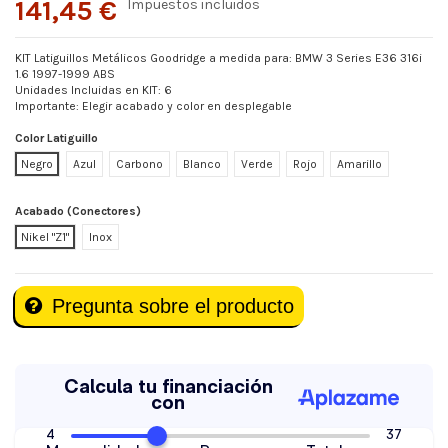
141,45 €
Impuestos incluidos
KIT Latiguillos Metálicos Goodridge a medida para: BMW 3 Series E36 316i
1.6 1997-1999 ABS
Unidades Incluidas en KIT: 6
Importante: Elegir acabado y color en desplegable
Color Latiguillo
Negro
Azul
Carbono
Blanco
Verde
Rojo
Amarillo
Acabado (Conectores)
Nikel "Z1"
Inox
Pregunta sobre el producto