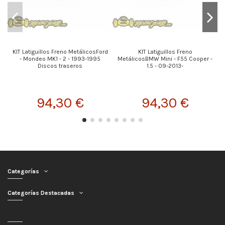
KIT Latiguillos Freno MetálicosFord
KIT Latiguillos Freno
- Mondeo MK1 - 2 - 1993-1995
MetálicosBMW Mini - F55 Cooper -
Discos traseros
1.5 - 09-2013-
94,30 €
94,30 €
Categorías
Categorías Destacadas