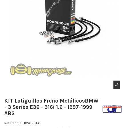
KIT Latiguillos Freno MetálicosBMW
- 3 Series E36 - 316i 1.6 - 1997-1999
ABS
Referencia
TBW0201-6