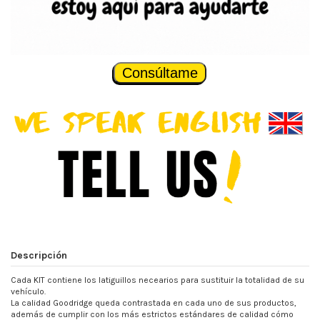
Consúltame
Descripción
Cada KIT contiene los latiguillos necearios para sustituir la totalidad de su
vehículo.
La calidad Goodridge queda contrastada en cada uno de sus productos,
además de cumplir con los más estrictos estándares de calidad cómo