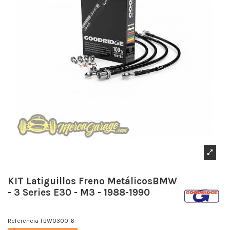
KIT Latiguillos Freno MetálicosBMW
- 3 Series E30 - M3 - 1988-1990
Referencia
TBW0300-6