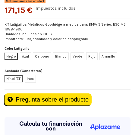
Últimas unidades en stock
171,15 €
Impuestos incluidos
KIT Latiguillos Metálicos Goodridge a medida para: BMW 3 Series E30 M3
1988-1990
Unidades Incluidas en KIT: 6
Importante: Elegir acabado y color en desplegable
Color Latiguillo
Negro
Azul
Carbono
Blanco
Verde
Rojo
Amarillo
Acabado (Conectores)
Nikel "Z1"
Inox
Pregunta sobre el producto