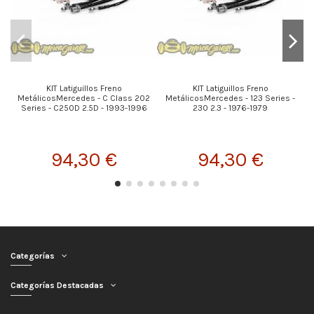
KIT Latiguillos Freno
KIT Latiguillos Freno
MetálicosMercedes - C Class 202
MetálicosMercedes - 123 Series -
Series - C250D 2.5D - 1993-1996
230 2.3 - 1976-1979
94,30 €
94,30 €
Categorías
Categorías Destacadas