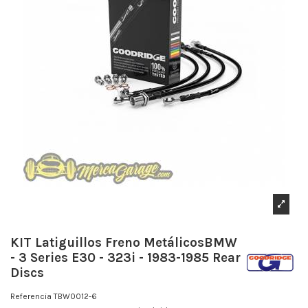
KIT Latiguillos Freno MetálicosBMW
- 3 Series E30 - 323i - 1983-1985 Rear
Discs
Referencia
TBW0012-6