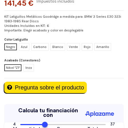
141,45 €
Impuestos incluidos
KIT Latiguillos Metálicos Goodridge a medida para: BMW 3 Series E30 323i
1983-1985 Rear Discs
Unidades Incluidas en KIT: 6
Importante: Elegir acabado y color en desplegable
Color Latiguillo
Negro
Azul
Carbono
Blanco
Verde
Rojo
Amarillo
Acabado (Conectores)
Nikel "Z1"
Inox
Pregunta sobre el producto