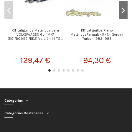
KIT Latiguillos Metálicos para
KIT Latiguillos Freno
VOLKSWAGEN Golf MK7
MetálicosRenault - 5 - 1.4 Gordini
(5G1/BQ1/BE1/BE2) Versión 1.4 TSI...
Turbo - 1982-1985
129,47 €
94,30 €
Categorías
Categorías Destacadas