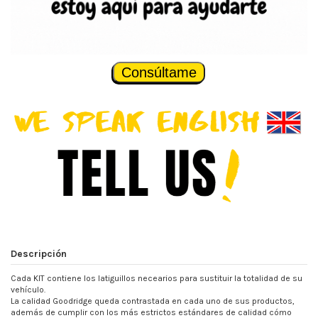
Consúltame
Descripción
Cada KIT contiene los latiguillos necearios para sustituir la totalidad de su
vehículo.
La calidad Goodridge queda contrastada en cada uno de sus productos,
además de cumplir con los más estrictos estándares de calidad cómo