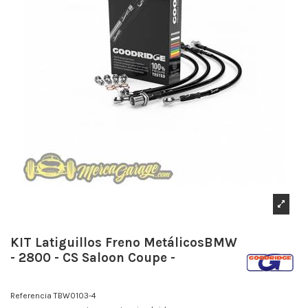
KIT Latiguillos Freno MetálicosBMW
- 2800 - CS Saloon Coupe -
Referencia
TBW0103-4