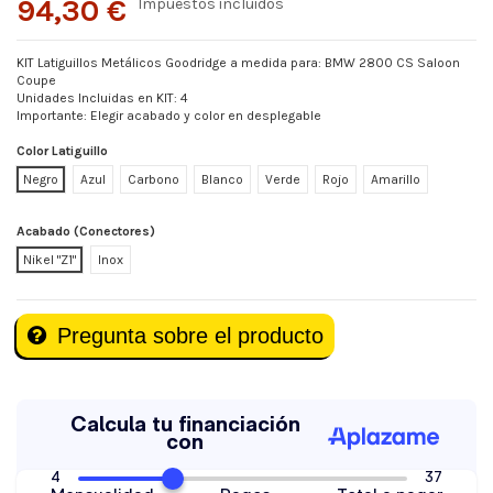
94,30 €
Impuestos incluidos
KIT Latiguillos Metálicos Goodridge a medida para: BMW 2800 CS Saloon
Coupe
Unidades Incluidas en KIT: 4
Importante: Elegir acabado y color en desplegable
Color Latiguillo
Negro
Azul
Carbono
Blanco
Verde
Rojo
Amarillo
Acabado (Conectores)
Nikel "Z1"
Inox
Pregunta sobre el producto