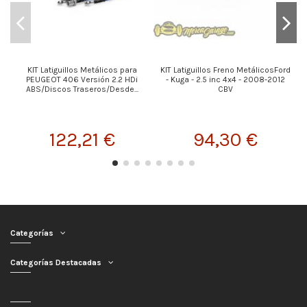
KIT Latiguillos Metálicos para
KIT Latiguillos Freno MetálicosFord
PEUGEOT 406 Versión 2.2 HDi
- Kuga - 2.5 inc 4x4 - 2008-2012
ABS/Discos Traseros/Desde...
CBV
122,21 €
94,30 €
Categorías
Categorías Destacadas