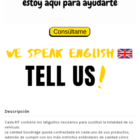
Consúltame
Descripción
Cada KIT contiene los latiguillos necearios para sustituir la totalidad de su
vehículo.
La calidad Goodridge queda contrastada en cada uno de sus productos,
además de cumplir con los más estrictos estándares de calidad cómo