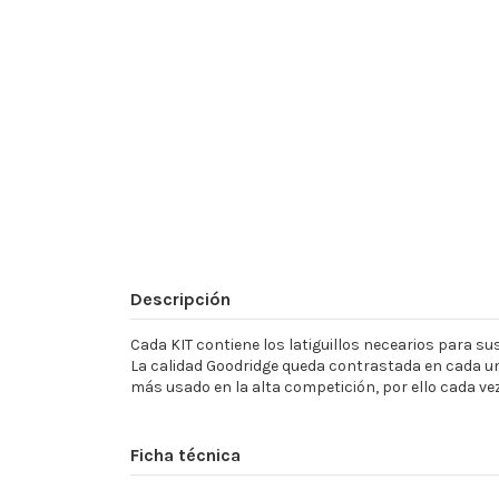
Descripción
Cada KIT contiene los latiguillos necearios para sust
La calidad Goodridge queda contrastada en cada un
más usado en la alta competición, por ello cada ve
Ficha técnica