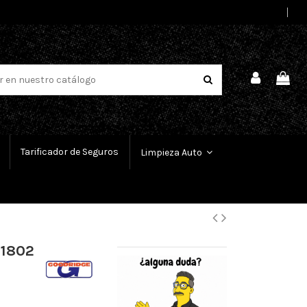
Select Language
▼
Tarificador de Seguros
Limpieza Auto
 1802