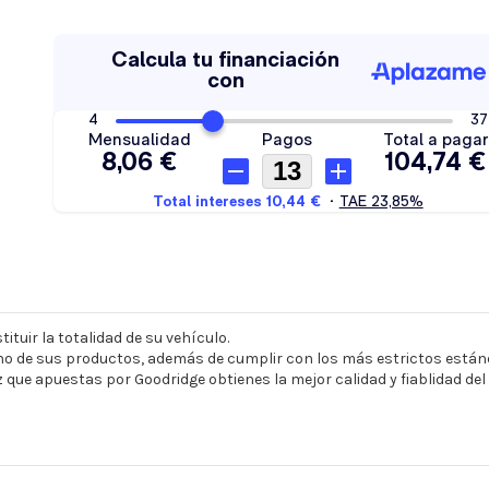
ituir la totalidad de su vehículo.
o de sus productos, además de cumplir con los más estrictos estánd
z que apuestas por Goodridge obtienes la mejor calidad y fiablidad de