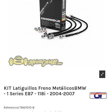
KIT Latiguillos Freno MetálicosBMW
- 1 Series E87 - 118i - 2004-2007
Referencia
TBW1010-6