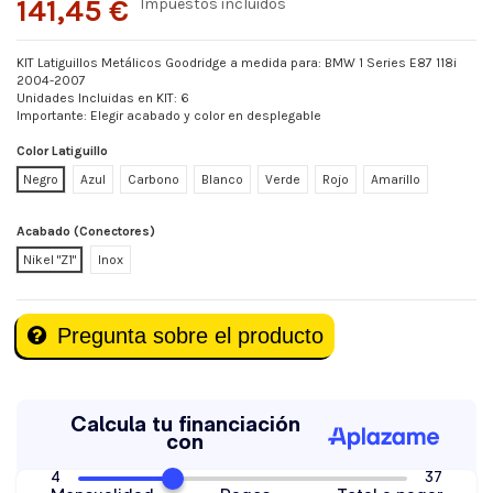
141,45 €
Impuestos incluidos
KIT Latiguillos Metálicos Goodridge a medida para: BMW 1 Series E87 118i
2004-2007
Unidades Incluidas en KIT: 6
Importante: Elegir acabado y color en desplegable
Color Latiguillo
Negro
Azul
Carbono
Blanco
Verde
Rojo
Amarillo
Acabado (Conectores)
Nikel "Z1"
Inox
Pregunta sobre el producto