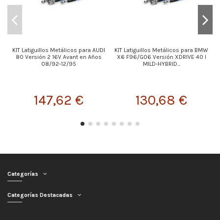
KIT Latiguillos Metálicos para AUDI
KIT Latiguillos Metálicos para BMW
80 Versión 2 16V Avant en Años
X6 F96/G06 Versión XDRIVE 40 I
08/92-12/95
MILD-HYBRID...
147,62 €
130,68 €
Categorías
Categorías Destacadas