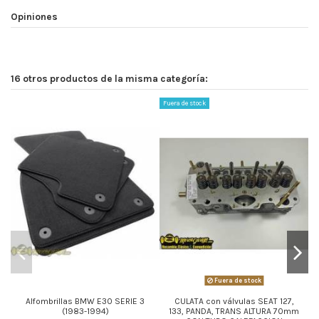
Opiniones
16 otros productos de la misma categoría:
Fuera de stock
Fuera de stock
Alfombrillas BMW E30 SERIE 3
CULATA con válvulas SEAT 127,
(1983-1994)
133, PANDA, TRANS ALTURA 70mm