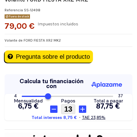
Referencia
SS-12498
Fuera de stock
79,00 €
Impuestos incluidos
Volante de FORD FIESTA XR2 MK2
Pregunta sobre el producto