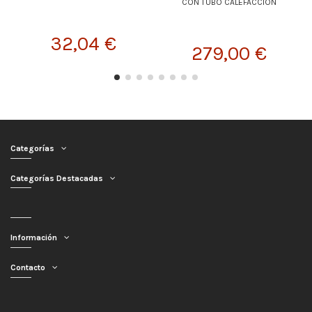
CON TUBO CALEFACCION
32,04 €
279,00 €
Categorías
Categorías Destacadas
Información
Contacto