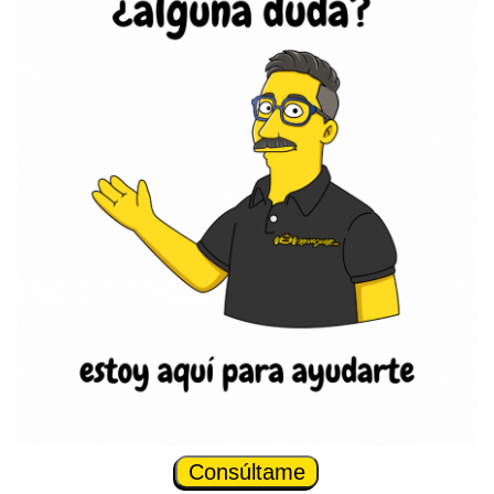
Consúltame