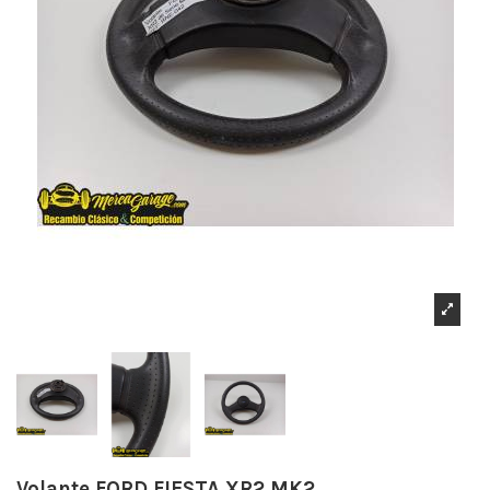
Volante FORD FIESTA XR2 MK2