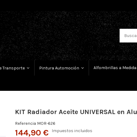
Alfombrillas a Medida
e Transporte
Pintura Automoción
KIT Radiador Aceite UNIVERSAL en Alu
Referencia
MOR-626
144,90 €
Impuestos incluidos