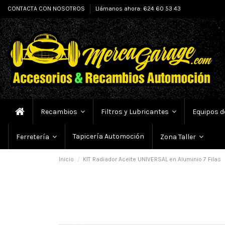
CONTACTA CON NOSOTROS
Llámanos ahora: 624 60 53 43
Recambios
Filtros y Lubricantes
Equipos d
Tapicería Automoción
Ferretería
Zona Taller
Inicio
KIT Radiador Aceite UNIVERSAL en Aluminio 7 Filas