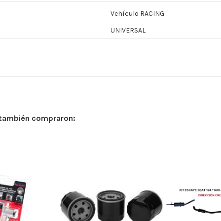
Vehículo RACING
UNIVERSAL
 también compraron: