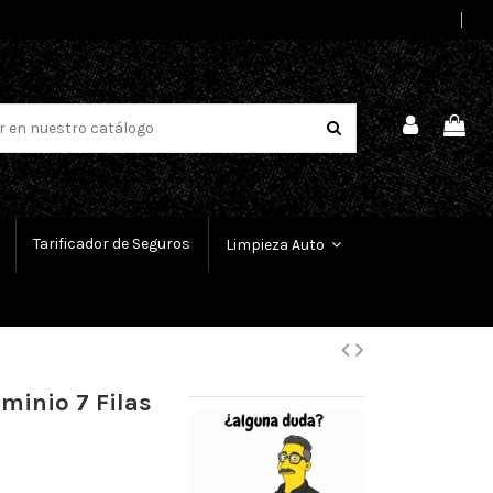
Select Language
▼
Tarificador de Seguros
Limpieza Auto
minio 7 Filas