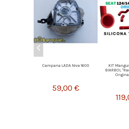
Campana LADA Niva 1600
KIT Mangui
BIARBOL "Rad
Origina
59,00 €
119