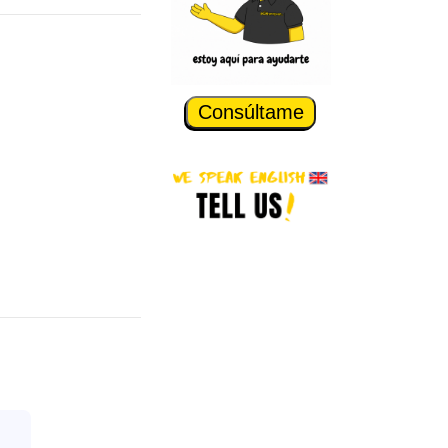
Consúltame