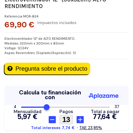
RENDIMIENTO
Referencia
MOR-824
69,90 €
Impuestos incluidos
Electroventilador 12" de ALTO RENDIMIENTO.
Medidas 320mm x 300mm x 85mm
Voltaje: 12/24V
Aspas Reversibles (Soplado/Aspiración): SI
Pregunta sobre el producto