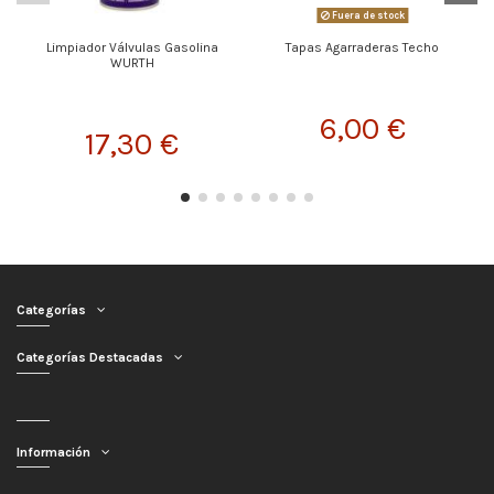
Fuera de stock
Limpiador Válvulas Gasolina
Tapas Agarraderas Techo
WURTH
6,00 €
17,30 €
Categorías
Categorías Destacadas
Información