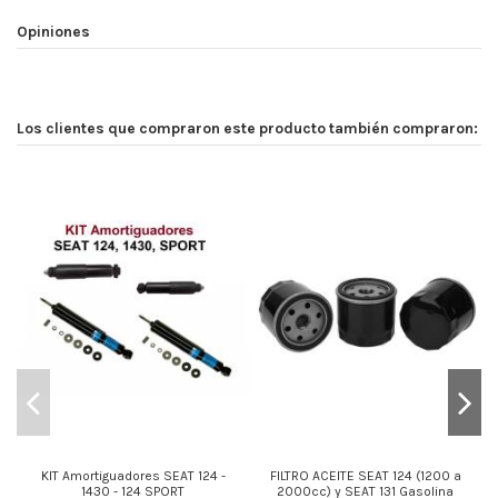
Opiniones
Los clientes que compraron este producto también compraron:
¡E
KIT Amortiguadores SEAT 124 -
FILTRO ACEITE SEAT 124 (1200 a
1430 - 124 SPORT
2000cc) y SEAT 131 Gasolina