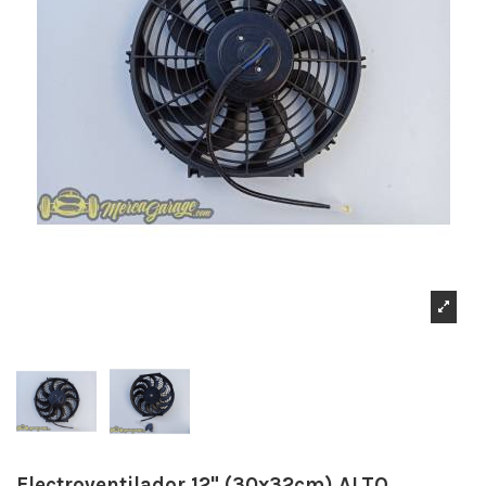
Electroventilador 12" (30x32cm) ALTO