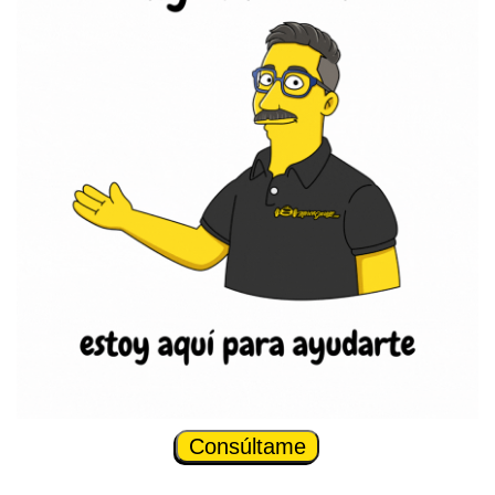
Consúltame