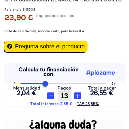
Referencia
ZH53081
23,90 €
Impuestos incluidos
Grifo de calefacción
, modelo corto, para Renault 4.
Pregunta sobre el producto