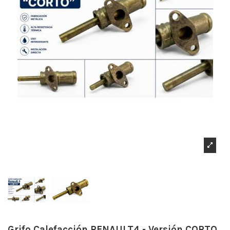
Grifo Calefacción RENAULT4 - Versión CORTO