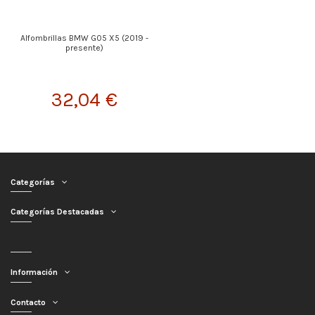
Alfombrillas BMW G05 X5 (2019 -
presente)
32,04 €
Categorías
Categorías Destacadas
Información
Contacto