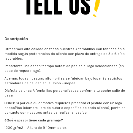
Descripción
Ofrecemos alta calidad en todas nuestras Alfombrillas con fabricación a
medida según preferencias de cliente con plazo de entrega de 3 a 6 días
laborables.
Importante: Indicar en "campo notas" de pedido el logo seleccionado (en
caso de requerir logo).
Además todas nuestras alfombrillas se fabrican bajo los más estrictos
estándares de calidad en la Unión Europea.
Disfruta de unas Alfombrillas personalizadas conforme tu coche salió de
casa.
LOGO:
Si por cualquier motivo requieres procesar el pedido con un logo
específico (siempre libre de autor o específico de cada cliente), ponte en
contacto con nosotros antes de realizar el pedido.
¿Qué espesor tiene cada gramaje?
1200 gr/m2 -- Altura de 9-10mm aprox