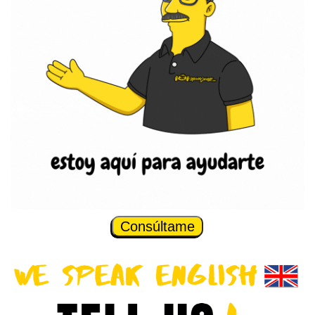
Consúltame