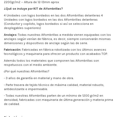
2200gr/m2 -- Altura de 12-13mm aprox
¿Qué se incluye por KIT de Alfombrillas?
4 Unidades con logos bordados en las dos Alfombrillas delanteras 4
Unidades con logos bordados en las dos Alfombrillas delanteras
(Conductor y copiloto, logos bordados si así se selecciona en
desplegables superiores)
Anclajes:
Todas nuestras Alfombrillas a medida vienen equipadas con los
anclajes según venían de fábrica, es decir, siempre conservarán mismas
dimensiones y dispositivos de anclaje según las de serie.
Fabricación:
Fabricadas en fábrica robotizada con los últimos avances
tecnológicos y maquinaria para ofrecer un producto con acabados TOP.
Además todos los materiales que componen las Alfombrillas son
respetuosos con el medio ambiente.
¿Por qué nuestras Alfombrillas?
- 3 años de garantía en material y mano de obra.
- Parte trasera de tejido técnico de máxima calidad, material robusto,
antideslizante e impermeable.
- Todas nuestras Alfombrillas parten de un mínimo de
1200 gr/m2
en
densidad, fabricadas con maquinaria de última generación y materia prima
de calidad.