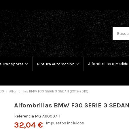
Alfombrillas a Medida
e Transporte
Pintura Automoción
30
Alfombrillas BMW F30 SERIE 3 SEDAN (2012-2019)
Alfombrillas BMW F30 SERIE 3 SEDAN
Referencia
MG-AR0007-T
32,04 €
Impuestos incluidos