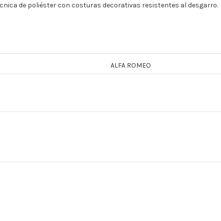
nica de poliéster con costuras decorativas resistentes al desgarro.
ALFA ROMEO