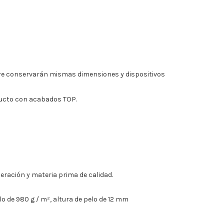
mpre conservarán mismas dimensiones y dispositivos
ducto con acabados TOP.
eración y materia prima de calidad.
lo de 980 g / m², altura de pelo de 12 mm