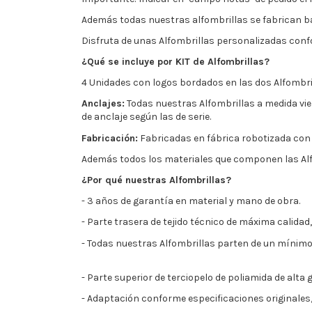
Además todas nuestras alfombrillas se fabrican ba
Disfruta de unas Alfombrillas personalizadas conf
¿Qué se incluye por KIT de Alfombrillas?
4 Unidades con logos bordados en las dos Alfombri
Anclajes:
Todas nuestras Alfombrillas a medida vie
de anclaje según las de serie.
Fabricación:
Fabricadas en fábrica robotizada con
Además todos los materiales que componen las Alf
¿Por qué nuestras Alfombrillas?
- 3 años de garantía en material y mano de obra.
- Parte trasera de tejido técnico de máxima calidad
- Todas nuestras Alfombrillas parten de un mínim
- Parte superior de terciopelo de poliamida de alta
- Adaptación conforme especificaciones originale