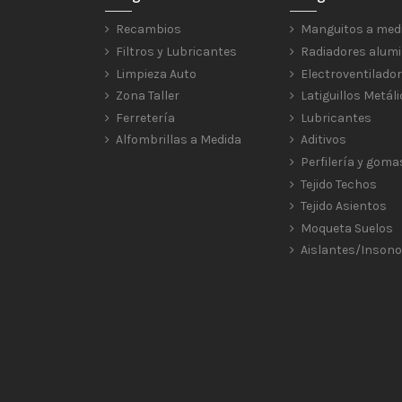
Recambios
Manguitos a med
Filtros y Lubricantes
Radiadores alumi
Limpieza Auto
Electroventilado
Zona Taller
Latiguillos Metál
Ferretería
Lubricantes
Alfombrillas a Medida
Aditivos
Perfilería y goma
Tejido Techos
Tejido Asientos
Moqueta Suelos
Aislantes/Insono