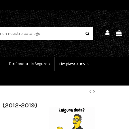
Select Language
▼
Tarificador de Seguros
Limpieza Auto
 (2012-2019)