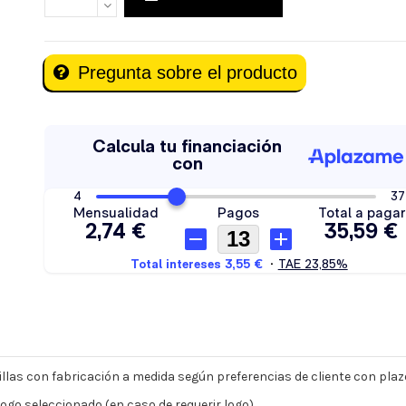
Pregunta sobre el producto
las con fabricación a medida según preferencias de cliente con plazo
ogo seleccionado (en caso de requerir logo).