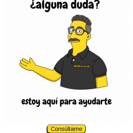
Consúltame