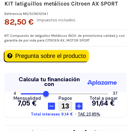
KIT latiguillos metálicos Citroen AX SPORT
Referencia
MG/SCN01254.1
82,50 €
Impuestos incluidos
KIT Compuesto de latiguillos Metálicos INOX. de primerísima calidad y con
garantía de por vida para CITROEN AX, MOTOR SPORT
Pregunta sobre el producto