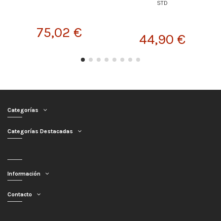
STD
75,02 €
44,90 €
Categorías
Categorías Destacadas
Información
Contacto