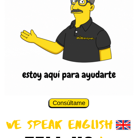
Consúltame