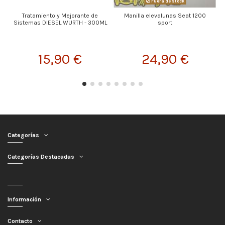
Fuera de stock
Tratamiento y Mejorante de
Manilla elevalunas Seat 1200
Sistemas DIESEL WURTH - 300ML
sport
15,90 €
24,90 €
Categorías
Categorías Destacadas
Información
Contacto