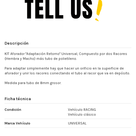
Descripción
KIT Aforador "Adaptación Retorno" Universal; Compuesto por dos Racores
(Hembra y Macho) más tubo de polietileno.
Para adaptar simplemente hay que hacer un orificio en la superficie de
aforador y unir los racores conectando el tubo al racor que va en depósito.
Medida para tubo de 8mm grosor.
Ficha técnica
Condición
Vehículo RACING
Vehículo clásico
Marca Vehículo
UNIVERSAL