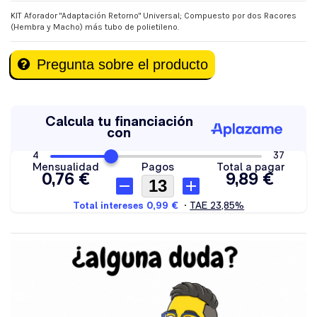
KIT Aforador "Adaptación Retorno" Universal; Compuesto por dos Racores
(Hembra y Macho) más tubo de polietileno.
Pregunta sobre el producto