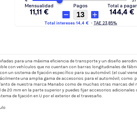
señadas para una máxima eficiencia de transporte y un diseño aerodi
e con vehículos que no cuentan con barras longitudinales de fábrica. 
on un sistema de fijación específico para su automóvil. (el cual viene
fácilmente una amplia gama de accesorios para el automóvil; como: po
(Tanto de nuestra marca Manabo como de muchas otras marcas del 
de 20 mm en la parte superior y puedes fijar accesorios adicionales co
stema de fijación en U por el exterior de el travesaño.
ulo