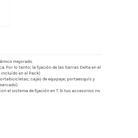
námico mejorado.
Por lo tanto; la fijación de las barras Delta en el
 incluído en el Pack)
rtabicicletas; cajas de equipaje; portaesquís y
mercado).
n el sistema de fijación en T. Si tus accesorios no