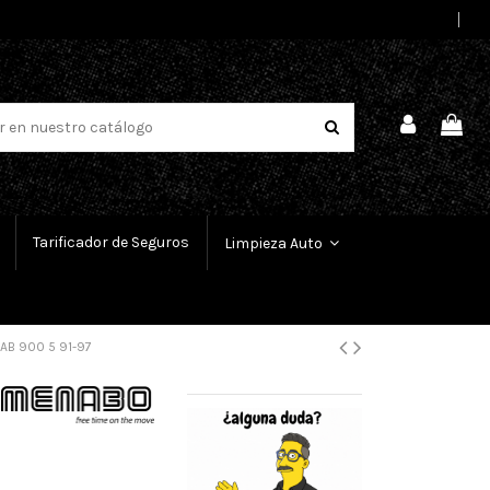
Select Language
▼
Tarificador de Seguros
Limpieza Auto
AB 900 5 91-97