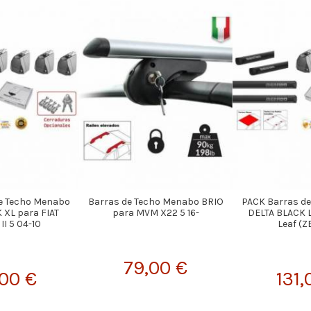
e Techo Menabo
Barras de Techo Menabo BRIO
PACK Barras d
 XL para FIAT
para MVM X22 5 16-
DELTA BLACK 
II 5 04-10
Leaf (ZE
79,00 €
,00 €
131,