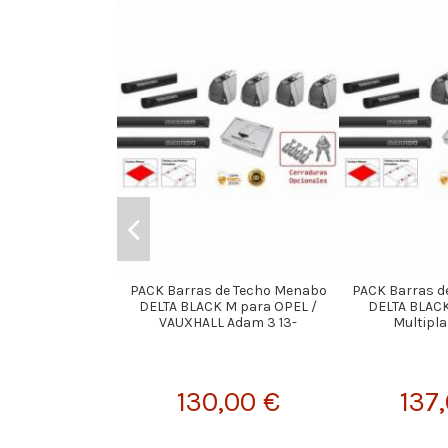
PACK Barras de Techo Menabo
PACK Barras d
DELTA BLACK M para OPEL /
DELTA BLACK
VAUXHALL Adam 3 13-
Multipla 
130,00 €
137