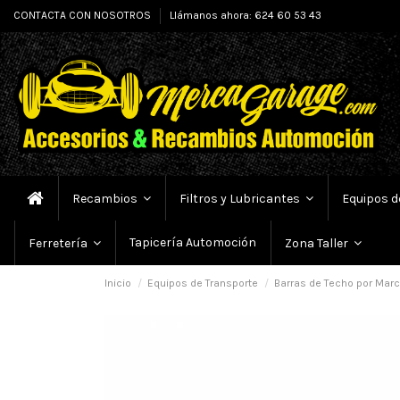
CONTACTA CON NOSOTROS
Llámanos ahora: 624 60 53 43
Recambios
Filtros y Lubricantes
Equipos d
Tapicería Automoción
Ferretería
Zona Taller
Inicio
Equipos de Transporte
Barras de Techo por Marc