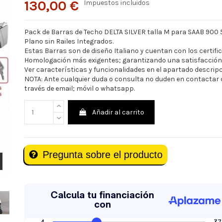
130,00 €
Impuestos incluidos
Pack de Barras de Techo DELTA SILVER talla M para SAAB 900 
Plano sin Railes Integrados.
Estas Barras son de diseño Italiano y cuentan con los certifi
Homologación más exigentes; garantizando una satisfacción
Ver características y funcionalidades en el apartado descrip
NOTA: Ante cualquier duda o consulta no duden en contactar
través de email; móvil o whatsapp.
Añadir al carrito
Pregunta sobre el producto