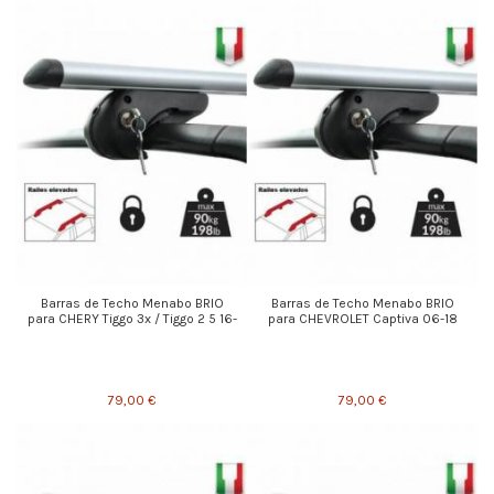
Barras de Techo Menabo BRIO
Barras de Techo Menabo BRIO
para CHERY Tiggo 3x / Tiggo 2 5 16-
para CHEVROLET Captiva 06-18
79,00 €
79,00 €