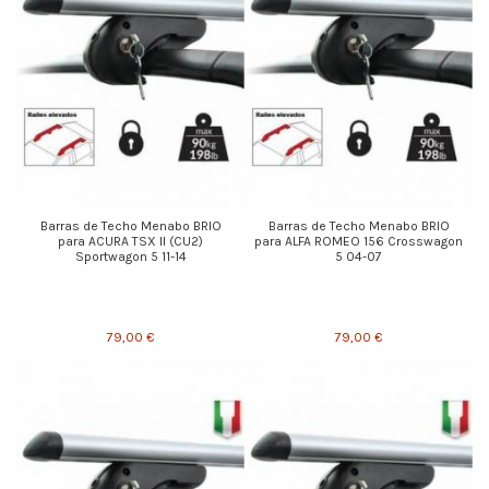
Barras de Techo Menabo BRIO
Barras de Techo Menabo BRIO
para ACURA TSX II (CU2)
para ALFA ROMEO 156 Crosswagon
Sportwagon 5 11-14
5 04-07
79,00 €
79,00 €