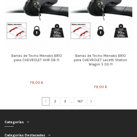
Barras de Techo Menabo BRIO
Barras de Techo Menabo BRIO
para CHEVROLET HHR 06-11
para CHEVROLET Lacetti Station
Wagon 5 02-11
79,00 €
79,00 €
1
2
3
…
167
Categorías
Categorías Destacadas