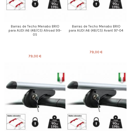
Barras de Techo Menabo BRIO
Barras de Techo Menabo BRIO
para AUDI A6 (4B/C5) Allroad 99-
para AUDI A6 (4B/C5) Avant 97-04
05
79,00 €
79,00 €