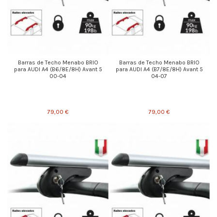
Barras de Techo Menabo BRIO
Barras de Techo Menabo BRIO
para AUDI A4 (B6/8E/8H) Avant 5
para AUDI A4 (B7/8E/8H) Avant 5
00-04
04-07
79,00 €
79,00 €