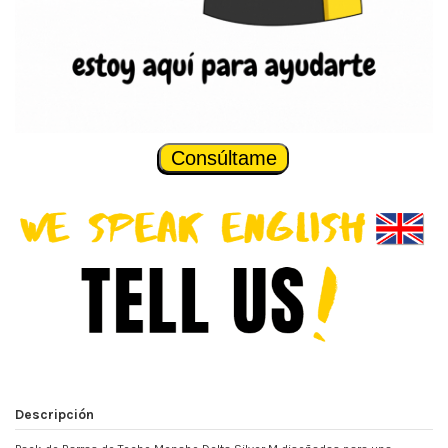
Consúltame
Descripción