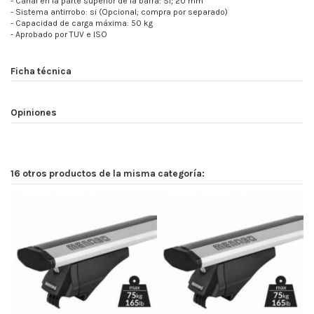
- Canal en la parte superior de la barra: Sí; 20 mm
- Sistema antirrobo: si (Opcional; compra por separado)
- Capacidad de carga máxima: 50 kg
- Aprobado por TUV e ISO
Ficha técnica
Opiniones
16 otros productos de la misma categoría: