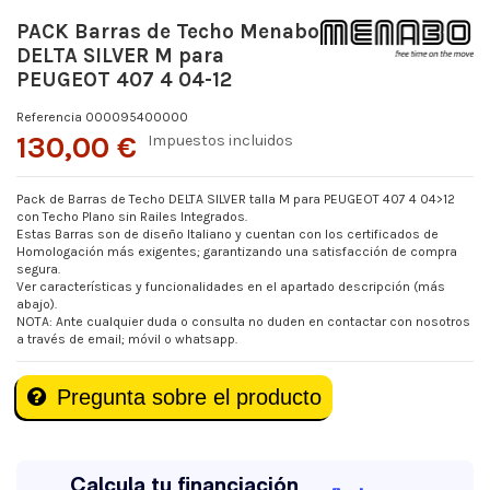
PACK Barras de Techo Menabo
DELTA SILVER M para
PEUGEOT 407 4 04-12
Referencia
000095400000
130,00 €
Impuestos incluidos
Pack de Barras de Techo DELTA SILVER talla M para PEUGEOT 407 4 04>12
con Techo Plano sin Railes Integrados.
Estas Barras son de diseño Italiano y cuentan con los certificados de
Homologación más exigentes; garantizando una satisfacción de compra
segura.
Ver características y funcionalidades en el apartado descripción (más
abajo).
NOTA: Ante cualquier duda o consulta no duden en contactar con nosotros
a través de email; móvil o whatsapp.
Pregunta sobre el producto