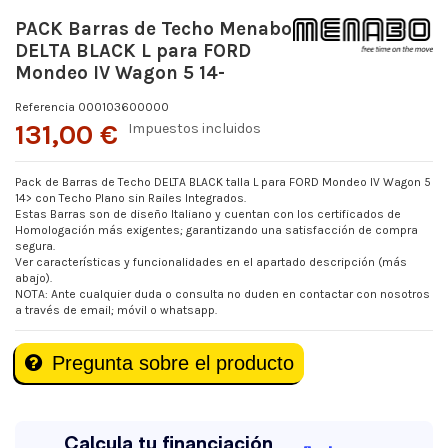
PACK Barras de Techo Menabo
DELTA BLACK L para FORD
Mondeo IV Wagon 5 14-
Referencia
000103600000
131,00 €
Impuestos incluidos
Pack de Barras de Techo DELTA BLACK talla L para FORD Mondeo IV Wagon 5
14> con Techo Plano sin Railes Integrados.
Estas Barras son de diseño Italiano y cuentan con los certificados de
Homologación más exigentes; garantizando una satisfacción de compra
segura.
Ver características y funcionalidades en el apartado descripción (más
abajo).
NOTA: Ante cualquier duda o consulta no duden en contactar con nosotros
a través de email; móvil o whatsapp.
Pregunta sobre el producto