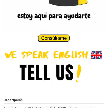
Consúltame
Descripción