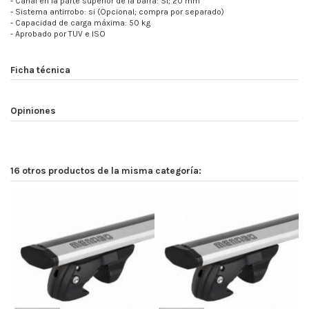
- Canal en la parte superior de la barra: Sí; 20 mm
- Sistema antirrobo: si (Opcional; compra por separado)
- Capacidad de carga máxima: 50 kg
- Aprobado por TUV e ISO
Ficha técnica
Opiniones
16 otros productos de la misma categoría: