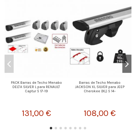
PACK Barras de Techo Menabo
Barras de Techo Menabo
DELTA SILVER L para RENAULT
JACKSON XL SILVER para JEEP
Captur 5 17-19
Cherokee (KL) 5 14-
131,00 €
108,00 €