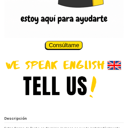
Consúltame
Descripción