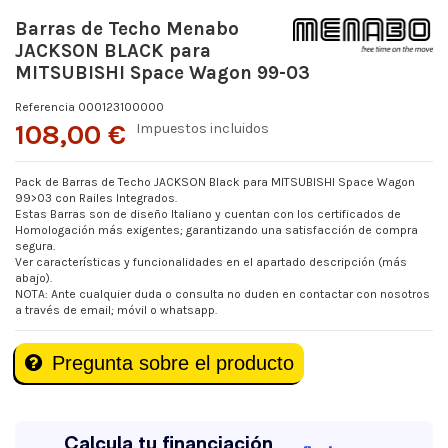
Barras de Techo Menabo
JACKSON BLACK para
MITSUBISHI Space Wagon 99-03
Referencia
000123100000
108,00 €
Impuestos incluidos
Pack de Barras de Techo JACKSON Black para MITSUBISHI Space Wagon
99>03 con Railes Integrados.
Estas Barras son de diseño Italiano y cuentan con los certificados de
Homologación más exigentes; garantizando una satisfacción de compra
segura.
Ver características y funcionalidades en el apartado descripción (más
abajo).
NOTA: Ante cualquier duda o consulta no duden en contactar con nosotros
a través de email; móvil o whatsapp.
Pregunta sobre el producto