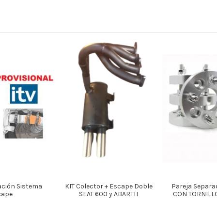
ación Sistema
KIT Colector + Escape Doble
Pareja Separa
cape
SEAT 600 y ABARTH
CON TORNILL