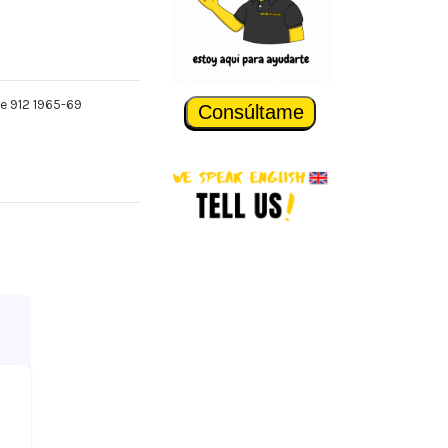
e 912 1965-69
Consúltame