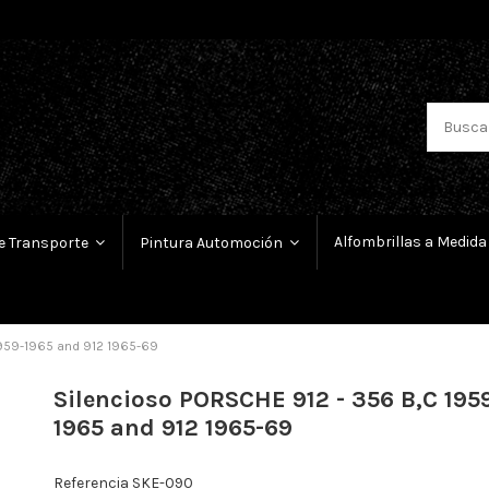
Alfombrillas a Medida
e Transporte
Pintura Automoción
1959-1965 and 912 1965-69
Silencioso PORSCHE 912 - 356 B,C 195
1965 and 912 1965-69
Referencia
SKE-090