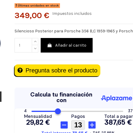
Últimas unidades en stock
349,00 €
Impuestos incluidos
Silencioso Posterior para Porsche 356 B,C 1959-1965 y Porsch
Añadir al carrito
Pregunta sobre el producto