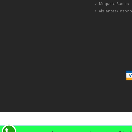
Moqueta Suelos
Aislantes/Insono