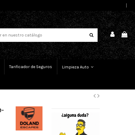
Select Language
▼
Tarificador de Seguros
Limpieza Auto
9-