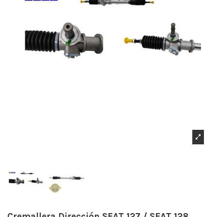
Cremallera Dirección SEAT 127 / SEAT 128