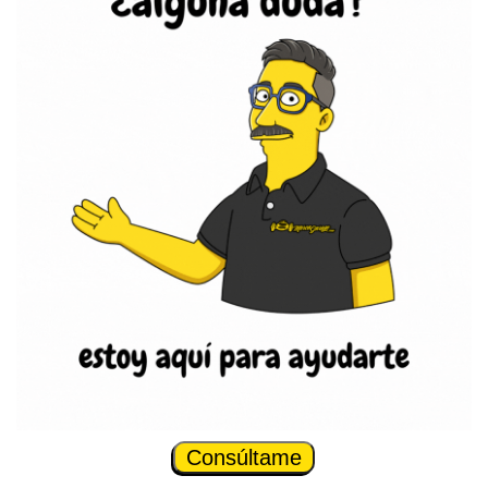
Consúltame