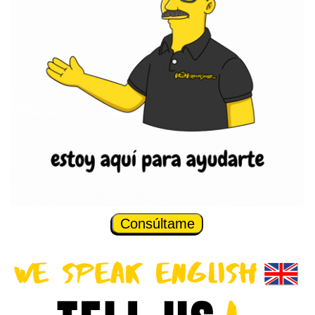
Consúltame