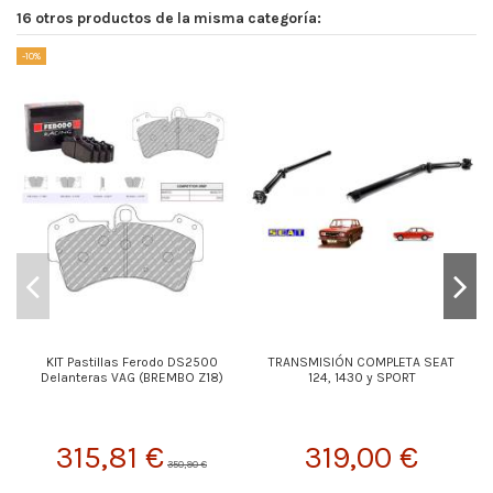
16 otros productos de la misma categoría:
-10%
KIT Pastillas Ferodo DS2500
TRANSMISIÓN COMPLETA SEAT
Delanteras VAG (BREMBO Z18)
124, 1430 y SPORT
315,81 €
319,00 €
350,90 €