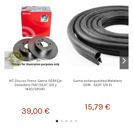
KIT Discos Freno Gama OEM Eje
Goma estanqueidad Maletero
Delantero FIAT/SEAT 124 y
OEM - SEAT 124 FL
1430/SPORT.
15,79 €
39,00 €