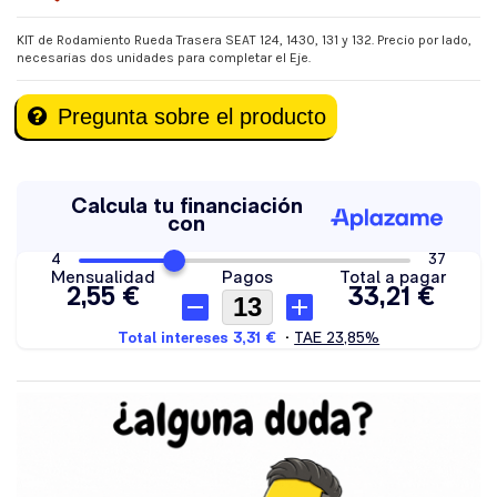
KIT de Rodamiento Rueda Trasera SEAT 124, 1430, 131 y 132. Precio por lado,
necesarias dos unidades para completar el Eje.
Pregunta sobre el producto