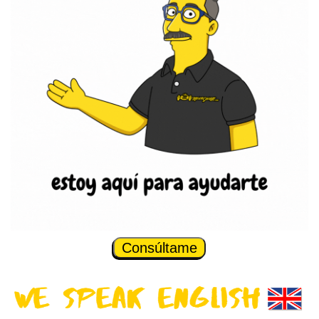
Consúltame