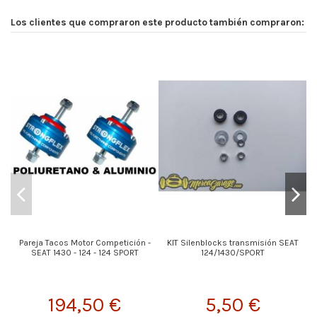
Los clientes que compraron este producto también compraron:
Pareja Tacos Motor Competición -
KIT Silenblocks transmisión SEAT
SEAT 1430 - 124 - 124 SPORT
124/1430/SPORT
194,50 €
5,50 €