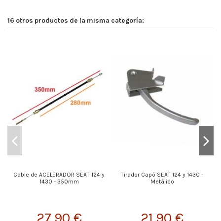
16 otros productos de la misma categoría:
Cable de ACELERADOR SEAT 124 y
Tirador Capó SEAT 124 y 1430 -
1430 - 350mm
Metálico
27,90 €
21,90 €