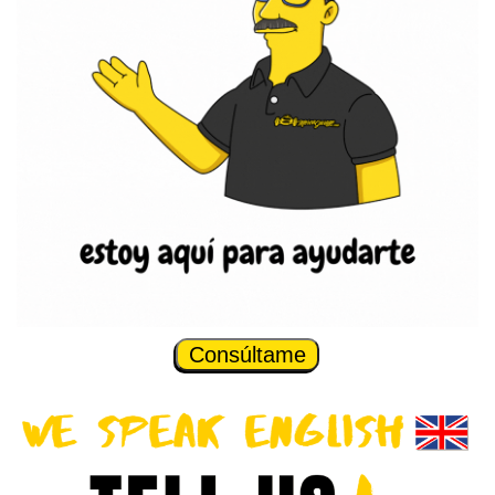
Consúltame