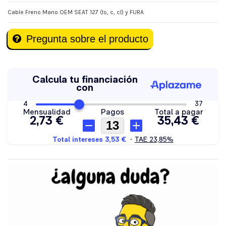
Cable Freno Mano OEM SEAT 127 (ls, c, cl) y FURA
Pregunta sobre el producto