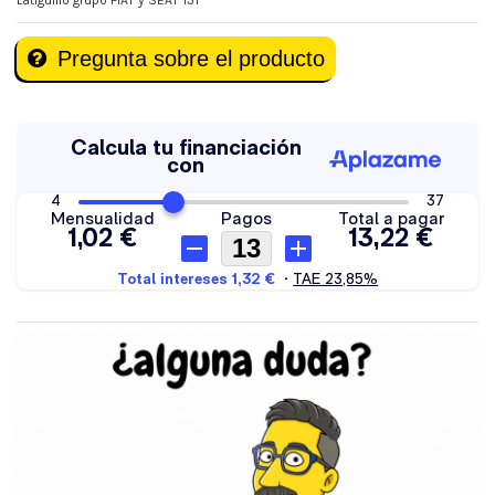
Latiguillo grupo FIAT y SEAT 131
Pregunta sobre el producto