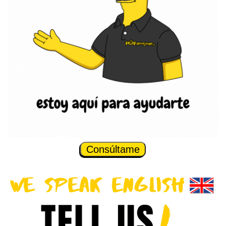
Consúltame