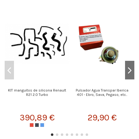
KIT manguitos de silicona Renault
Pulsador Agua Transpar Iberica
R21 2.0 Turbo
401 - Ebro, Sava, Pegaso, etc..
390,89 €
29,90 €