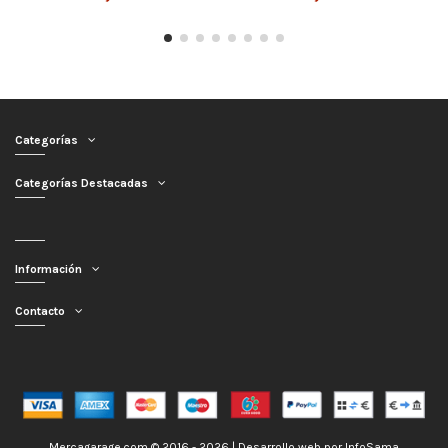
Categorías
Categorías Destacadas
Información
Contacto
Mercagarage.com © 2016 - 2026 | Desarrollo web por
InfoSama