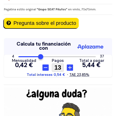
Pegatina estilo original
"Grupo SEAT Pitufos"
en vinilo, 75x75mm.
Pregunta sobre el producto