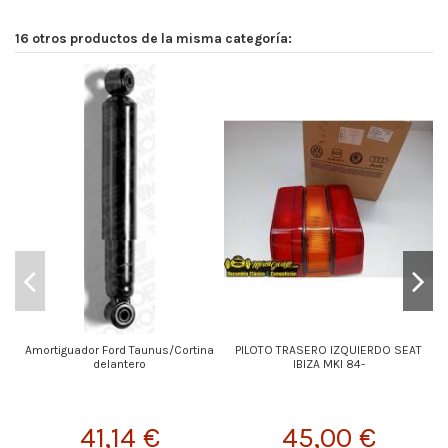
16 otros productos de la misma categoría:
Amortiguador Ford Taunus/Cortina
PILOTO TRASERO IZQUIERDO SEAT
delantero
IBIZA MKI 84-
41,14 €
45,00 €