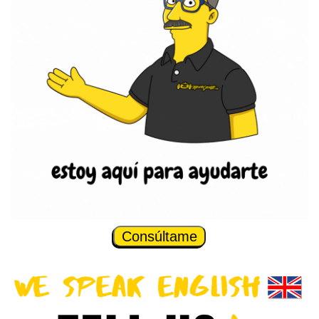
Consúltame