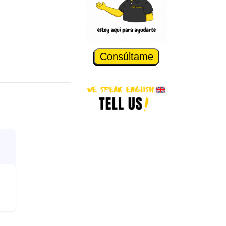
Consúltame