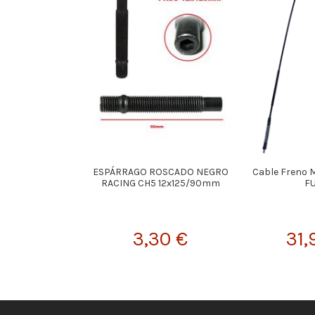
ESPÁRRAGO ROSCADO NEGRO
Cable Freno M
RACING CH5 12x125/90mm
F
3,30 €
31,