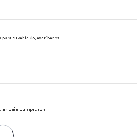
a para tu vehículo, escríbenos.
 también compraron: