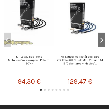
KIT Latiguillos Freno
KIT Latiguillos Metálicos para
MetálicosVolkswagen - Polo Gti
VOLKSWAGEN Golf MK5 Versión 1.4
2014-
S "Delanteros y Medios"...
94,30 €
129,47 €