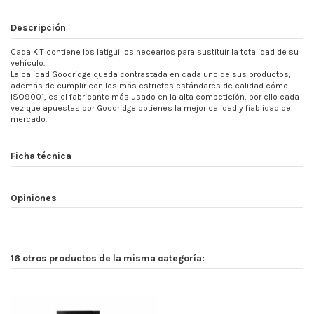
Descripción
Cada KIT contiene los latiguillos necearios para sustituir la totalidad de su
vehículo.
La calidad Goodridge queda contrastada en cada uno de sus productos,
además de cumplir con los más estrictos estándares de calidad cómo
ISO9001, es el fabricante más usado en la alta competición, por ello cada
vez que apuestas por Goodridge obtienes la mejor calidad y fiablidad del
mercado.
Ficha técnica
Opiniones
16 otros productos de la misma categoría: