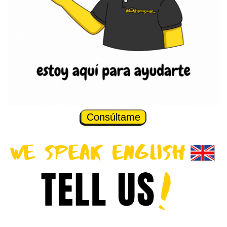
Consúltame