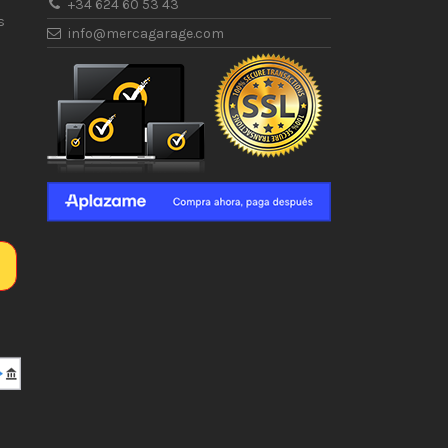
+34 624 60 53 43
s
info@mercagarage.com