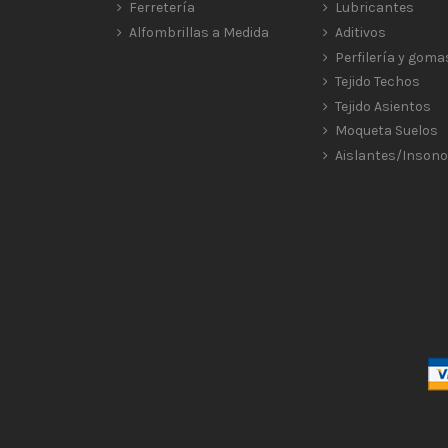
Ferretería
Lubricantes
Alfombrillas a Medida
Aditivos
Perfilería y goma
Tejido Techos
Tejido Asientos
Moqueta Suelos
Aislantes/Insono