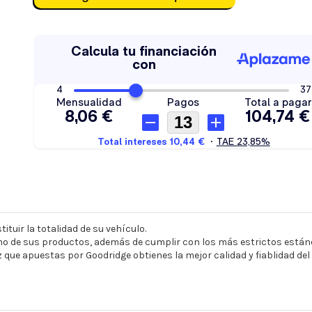
ituir la totalidad de su vehículo.
o de sus productos, además de cumplir con los más estrictos estánd
z que apuestas por Goodridge obtienes la mejor calidad y fiablidad de