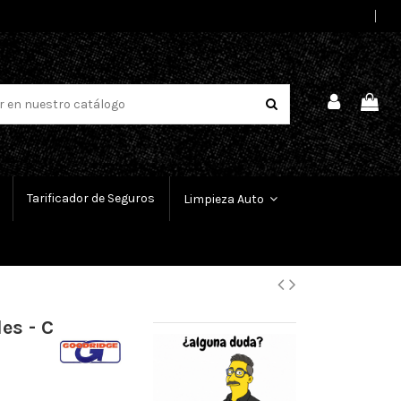
Select Language
▼
Tarificador de Seguros
Limpieza Auto
es - C