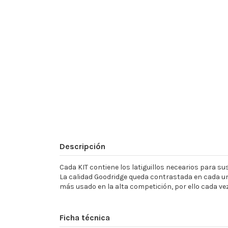
Descripción
Cada KIT contiene los latiguillos necearios para sust
La calidad Goodridge queda contrastada en cada un
más usado en la alta competición, por ello cada ve
Ficha técnica