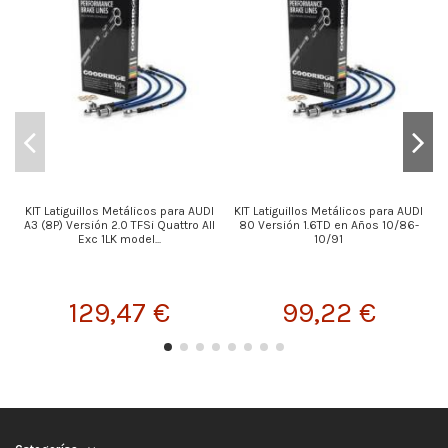
KIT Latiguillos Metálicos para AUDI
KIT Latiguillos Metálicos para AUDI
A3 (8P) Versión 2.0 TFSi Quattro All
80 Versión 1.6TD en Años 10/86-
Exc 1LK model...
10/91
129,47 €
99,22 €