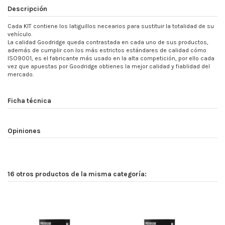
Descripción
Cada KIT contiene los latiguillos necearios para sustituir la totalidad de su
vehículo.
La calidad Goodridge queda contrastada en cada uno de sus productos,
además de cumplir con los más estrictos estándares de calidad cómo
ISO9001, es el fabricante más usado en la alta competición, por ello cada
vez que apuestas por Goodridge obtienes la mejor calidad y fiablidad del
mercado.
Ficha técnica
Opiniones
16 otros productos de la misma categoría: