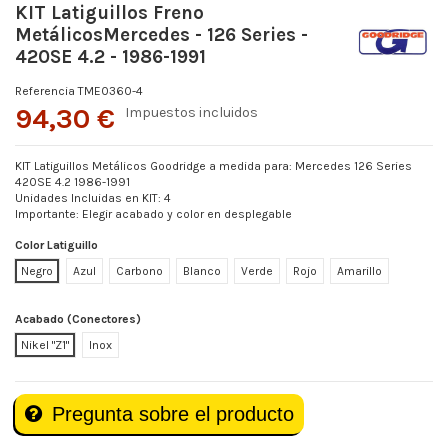
KIT Latiguillos Freno
MetálicosMercedes - 126 Series -
420SE 4.2 - 1986-1991
Referencia
TME0360-4
94,30 €
Impuestos incluidos
KIT Latiguillos Metálicos Goodridge a medida para: Mercedes 126 Series
420SE 4.2 1986-1991
Unidades Incluidas en KIT: 4
Importante: Elegir acabado y color en desplegable
Color Latiguillo
Negro
Azul
Carbono
Blanco
Verde
Rojo
Amarillo
Acabado (Conectores)
Nikel "Z1"
Inox
Pregunta sobre el producto