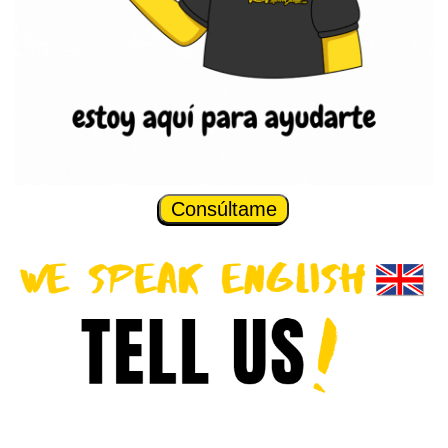
Consúltame