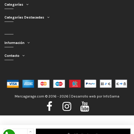
Categorías
Categorías Destacadas
Información
Contacto
Mercagarage.com © 2016 - 2026 | Desarrollo web por
InfoSama
Nos encontramos de Vacaciones, no obstante los pedidos hechos se