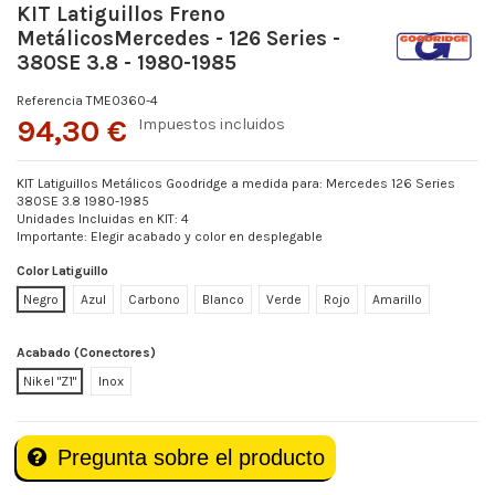
KIT Latiguillos Freno
MetálicosMercedes - 126 Series -
380SE 3.8 - 1980-1985
Referencia
TME0360-4
94,30 €
Impuestos incluidos
KIT Latiguillos Metálicos Goodridge a medida para: Mercedes 126 Series
380SE 3.8 1980-1985
Unidades Incluidas en KIT: 4
Importante: Elegir acabado y color en desplegable
Color Latiguillo
Negro
Azul
Carbono
Blanco
Verde
Rojo
Amarillo
Acabado (Conectores)
Nikel "Z1"
Inox
Pregunta sobre el producto